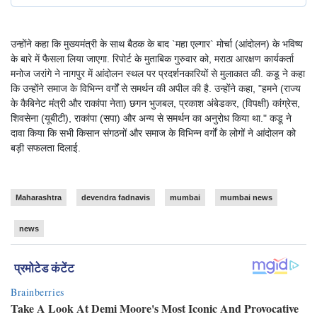
उन्होंने कहा कि मुख्यमंत्री के साथ बैठक के बाद `महा एल्गार` मोर्चा (आंदोलन) के भविष्य
के बारे में फैसला लिया जाएगा. रिपोर्ट के मुताबिक गुरुवार को, मराठा आरक्षण कार्यकर्ता
मनोज जरांगे ने नागपुर में आंदोलन स्थल पर प्रदर्शनकारियों से मुलाकात की. कडू ने कहा
कि उन्होंने समाज के विभिन्न वर्गों से समर्थन की अपील की है. उन्होंने कहा, "हमने (राज्य
के कैबिनेट मंत्री और राकांपा नेता) छगन भुजबल, प्रकाश अंबेडकर, (विपक्षी) कांग्रेस,
शिवसेना (यूबीटी), राकांपा (सपा) और अन्य से समर्थन का अनुरोध किया था." कडू ने
दावा किया कि सभी किसान संगठनों और समाज के विभिन्न वर्गों के लोगों ने आंदोलन को
बड़ी सफलता दिलाई.
Maharashtra
devendra fadnavis
mumbai
mumbai news
news