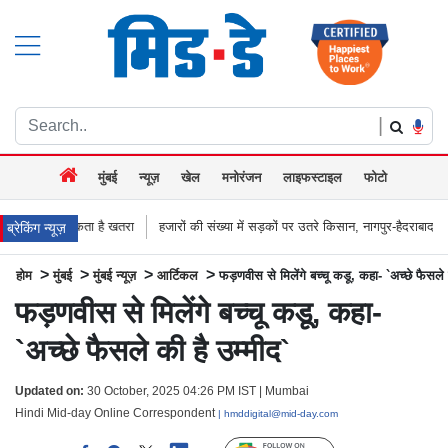
|
मुंबई
न्यूज़
खेल
मनोरंजन
लाइफस्टाइल
फोटो
 खतरा
हजारों की संख्या में सड़कों पर उतरे किसान, नागपुर-हैदराबाद राजमार्ग किया जाम, बच्
ब्रेकिंग न्यूज़
>
>
>
>
होम
मुंबई
मुंबई न्यूज़
आर्टिकल
फड़णवीस से मिलेंगे बच्चू कडू, कहा- `अच्छे फैसले 
फड़णवीस से मिलेंगे बच्चू कडू, कहा-
`अच्छे फैसले की है उम्मीद`
Updated on:
30 October, 2025 04:26 PM IST | Mumbai
Hindi Mid-day Online Correspondent
| hmddigital@mid-day.com