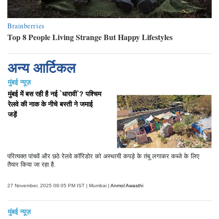
अन्य आर्टिकल
मुंबई न्यूज़
मुंबई में बस रही है नई `धारावी`? पश्चिम
रेलवे की नाक के नीचे बस्ती ने जमाई
जड़ें
परित्यक्त पांचवें और छठे रेलवे कॉरिडोर को अस्थायी कपड़े के तंबू लगाकर कब्जे के लिए
तैयार किया जा रहा है.
27 November, 2025 08:05 PM IST | Mumbai |
Anmol Awasthi
मुंबई न्यूज़