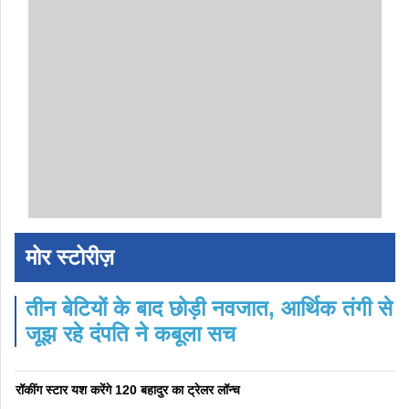
मोर स्टोरीज़
तीन बेटियों के बाद छोड़ी नवजात, आर्थिक तंगी से
जूझ रहे दंपति ने कबूला सच
रॉकींग स्टार यश करेंगे 120 बहादुर का ट्रेलर लॉन्च