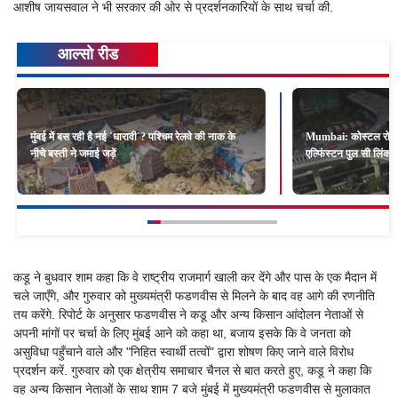
आशीष जायसवाल ने भी सरकार की ओर से प्रदर्शनकारियों के साथ चर्चा की.
आल्सो रीड
मुंबई में बस रही है नई `धारावी`? पश्चिम रेलवे की नाक के
Mumbai: कोस्टल रोड और 
नीचे बस्ती ने जमाई जड़ें
एल्फिंस्टन पुल सी लिंक
कडू ने बुधवार शाम कहा कि वे राष्ट्रीय राजमार्ग खाली कर देंगे और पास के एक मैदान में
चले जाएँगे, और गुरुवार को मुख्यमंत्री फडणवीस से मिलने के बाद वह आगे की रणनीति
तय करेंगे. रिपोर्ट के अनुसार फडणवीस ने कडू और अन्य किसान आंदोलन नेताओं से
अपनी मांगों पर चर्चा के लिए मुंबई आने को कहा था, बजाय इसके कि वे जनता को
असुविधा पहुँचाने वाले और "निहित स्वार्थी तत्वों" द्वारा शोषण किए जाने वाले विरोध
प्रदर्शन करें. गुरुवार को एक क्षेत्रीय समाचार चैनल से बात करते हुए, कडू ने कहा कि
वह अन्य किसान नेताओं के साथ शाम 7 बजे मुंबई में मुख्यमंत्री फडणवीस से मुलाकात