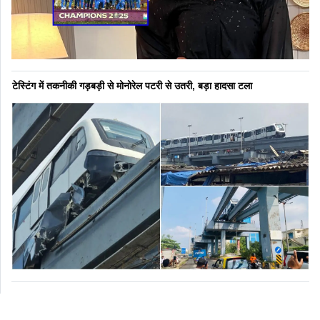
टेस्टिंग में तकनीकी गड़बड़ी से मोनोरेल पटरी से उतरी, बड़ा हादसा टला