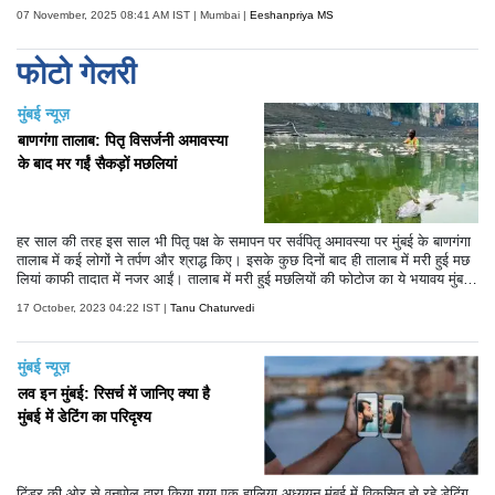
07 November, 2025 08:41 AM IST | Mumbai |
Eeshanpriya MS
फोटो गेलरी
मुंबई न्यूज़
बाणगंगा तालाब: पितृ विसर्जनी अमावस्या
के बाद मर गईं सैकड़ों मछलियां
हर साल की तरह इस साल भी पितृ पक्ष के समापन पर सर्वपितृ अमावस्या पर मुंबई के बाणगंगा
तालाब में कई लोगों ने तर्पण और श्राद्ध किए। इसके कुछ दिनों बाद ही तालाब में मरी हुई मछ
लियां काफी तादात में नजर आईं। तालाब में मरी हुई मछलियों की फोटोज का ये भयावय मुंबई
को काफी डराने वाली हैं।
17 October, 2023 04:22 IST |
Tanu Chaturvedi
मुंबई न्यूज़
लव इन मुंबई: रिसर्च में जानिए क्या है
मुंबई में डेटिंग का परिदृश्य
टिंडर की ओर से वनपोल द्वारा किया गया एक हालिया अध्ययन मुंबई में विकसित हो रहे डेटिंग