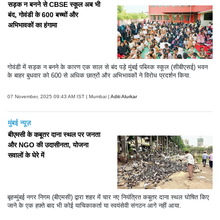
सड़क न बनने से CBSE स्कूल अब भी
बंद, गोवंडी के 600 बच्चों और
अभिभावकों का हंगामा
गोवंडी में सड़क न बनने के कारण एक साल से बंद पड़े मुंबई पब्लिक स्कूल (सीबीएसई) भवन
के बाहर बुधवार को 600 से अधिक छात्रों और अभिभावकों ने विरोध प्रदर्शन किया.
07 November, 2025 09:43 AM IST | Mumbai |
Aditi Alurkar
मुंबई न्यूज़
बीएमसी के कबूतर दाना स्थल पर जनता
और NGO की उदासीनता, योजना
सवालों के घेरे में
बृहन्मुंबई नगर निगम (बीएमसी) द्वारा शहर में चार नए नियंत्रित कबूतर दाना स्थल घोषित किए
जाने के एक हफ़्ते बाद भी कोई याचिकाकर्ता या स्वयंसेवी संगठन आगे नहीं आया.