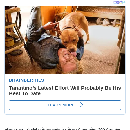
लॉन्चिंग शाफ्ट, जो टीबीएम के लिए प्रवेश बिंदु के रूप में काम करेगा, 200 मीटर लंबा,