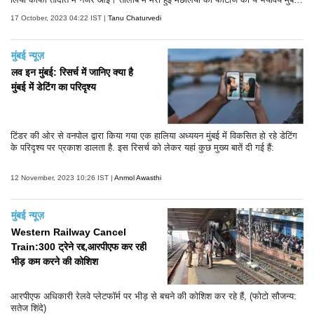
को काफी डराने वाली हैं।
17 October, 2023 04:22 IST |
Tanu Chaturvedi
मुंबई न्यूज़
लव इन मुंबई: रिसर्च में जानिए क्या है
मुंबई में डेटिंग का परिदृश्य
टिंडर की ओर से वनपोल द्वारा किया गया एक हालिया अध्ययन मुंबई में विकसित हो रहे डेटिंग
के परिदृश्य पर प्रकाश डालता है. इस रिसर्च को लेकर यहां कुछ मुख्य बातें दी गई हैं:
12 November, 2023 10:26 IST |
Anmol Awasthi
मुंबई न्यूज़
Western Railway Cancel
Train:300 ट्रेने रद्द,आरपीएफ कर रही
भीड़ कम करने की कोशिश
आरपीएफ अधिकारी रेलवे प्लेटफॉर्म पर भीड़ से बचने की कोशिश कर रहे हैं, (फोटो सौजन्य:
सतेज शिंदे)