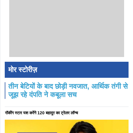
मोर स्टोरीज़
तीन बेटियों के बाद छोड़ी नवजात, आर्थिक तंगी से
जूझ रहे दंपति ने कबूला सच
रॉकींग स्टार यश करेंगे 120 बहादुर का ट्रेलर लॉन्च