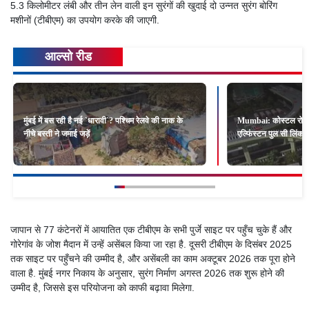
5.3 किलोमीटर लंबी और तीन लेन वाली इन सुरंगों की खुदाई दो उन्नत सुरंग बोरिंग
मशीनों (टीबीएम) का उपयोग करके की जाएगी.
आल्सो रीड
मुंबई में बस रही है नई `धारावी`? पश्चिम रेलवे की नाक के
Mumbai: कोस्टल रोड और 
नीचे बस्ती ने जमाई जड़ें
एल्फिंस्टन पुल सी लिंक
जापान से 77 कंटेनरों में आयातित एक टीबीएम के सभी पुर्जे साइट पर पहुँच चुके हैं और
गोरेगांव के जोश मैदान में उन्हें असेंबल किया जा रहा है. दूसरी टीबीएम के दिसंबर 2025
तक साइट पर पहुँचने की उम्मीद है, और असेंबली का काम अक्टूबर 2026 तक पूरा होने
वाला है. मुंबई नगर निकाय के अनुसार, सुरंग निर्माण अगस्त 2026 तक शुरू होने की
उम्मीद है, जिससे इस परियोजना को काफी बढ़ावा मिलेगा.