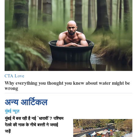
अन्य आर्टिकल
मुंबई न्यूज़
मुंबई में बस रही है नई `धारावी`? पश्चिम
रेलवे की नाक के नीचे बस्ती ने जमाई
जड़ें