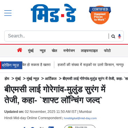
|
मुंबई
न्यूज़
खेल
मनोरंजन
लाइफस्टाइल
फोटो
ो सकता है खतरा
हजारों की संख्या में सड़कों पर उतरे किसान, नागपुर-हैदराबाद राजमार्ग किया 
ब्रेकिंग न्यूज़
>
>
>
>
होम
मुंबई
मुंबई न्यूज़
आर्टिकल
बीएमसी लाई गोरेगांव-मुलुंड सुरंग में तेजी, कहा- `श
बीएमसी लाई गोरेगांव-मुलुंड सुरंग में
तेजी, कहा- `शाफ्ट लॉन्चिंग जल्द`
Updated on:
02 November, 2025 11:50 AM IST | Mumbai
Hindi Mid-day Online Correspondent
| hmddigital@mid-day.com