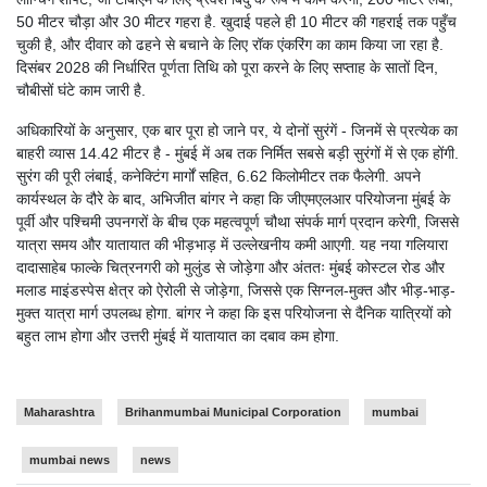
50 मीटर चौड़ा और 30 मीटर गहरा है. खुदाई पहले ही 10 मीटर की गहराई तक पहुँच
चुकी है, और दीवार को ढहने से बचाने के लिए रॉक एंकरिंग का काम किया जा रहा है.
दिसंबर 2028 की निर्धारित पूर्णता तिथि को पूरा करने के लिए सप्ताह के सातों दिन,
चौबीसों घंटे काम जारी है.
अधिकारियों के अनुसार, एक बार पूरा हो जाने पर, ये दोनों सुरंगें - जिनमें से प्रत्येक का
बाहरी व्यास 14.42 मीटर है - मुंबई में अब तक निर्मित सबसे बड़ी सुरंगों में से एक होंगी.
सुरंग की पूरी लंबाई, कनेक्टिंग मार्गों सहित, 6.62 किलोमीटर तक फैलेगी. अपने
कार्यस्थल के दौरे के बाद, अभिजीत बांगर ने कहा कि जीएमएलआर परियोजना मुंबई के
पूर्वी और पश्चिमी उपनगरों के बीच एक महत्वपूर्ण चौथा संपर्क मार्ग प्रदान करेगी, जिससे
यात्रा समय और यातायात की भीड़भाड़ में उल्लेखनीय कमी आएगी. यह नया गलियारा
दादासाहेब फाल्के चित्रनगरी को मुलुंड से जोड़ेगा और अंततः मुंबई कोस्टल रोड और
मलाड माइंडस्पेस क्षेत्र को ऐरोली से जोड़ेगा, जिससे एक सिग्नल-मुक्त और भीड़-भाड़-
मुक्त यात्रा मार्ग उपलब्ध होगा. बांगर ने कहा कि इस परियोजना से दैनिक यात्रियों को
बहुत लाभ होगा और उत्तरी मुंबई में यातायात का दबाव कम होगा.
Maharashtra
Brihanmumbai Municipal Corporation
mumbai
mumbai news
news