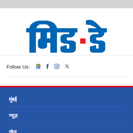
Follow Us:
मुंबई
न्यूज़
खेल