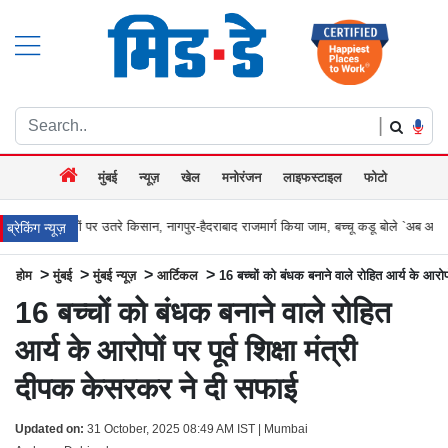
|
मुंबई
न्यूज़
खेल
मनोरंजन
लाइफस्टाइल
फोटो
पर उतरे किसान, नागपुर-हैदराबाद राजमार्ग किया जाम, बच्चू कडू बोले `अब आर-पार की
मुंबई के 
ब्रेकिंग न्यूज़
>
>
>
>
होम
मुंबई
मुंबई न्यूज़
आर्टिकल
16 बच्चों को बंधक बनाने वाले रोहित आर्य के आरोपो
16 बच्चों को बंधक बनाने वाले रोहित
आर्य के आरोपों पर पूर्व शिक्षा मंत्री
दीपक केसरकर ने दी सफाई
Updated on:
31 October, 2025 08:49 AM IST | Mumbai