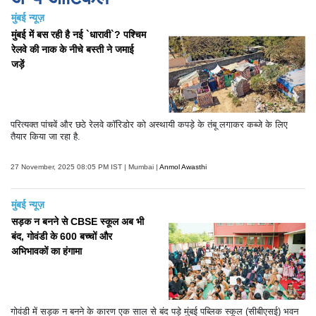
मुंबई न्यूज़
मुंबई में बस रही है नई `धारावी`? पश्चिम
रेलवे की नाक के नीचे बस्ती ने जमाई
जड़ें
परित्यक्त पांचवें और छठे रेलवे कॉरिडोर को अस्थायी कपड़े के तंबू लगाकर कब्जे के लिए
तैयार किया जा रहा है.
27 November, 2025 08:05 PM IST | Mumbai |
Anmol Awasthi
मुंबई न्यूज़
सड़क न बनने से CBSE स्कूल अब भी
बंद, गोवंडी के 600 बच्चों और
अभिभावकों का हंगामा
गोवंडी में सड़क न बनने के कारण एक साल से बंद पड़े मुंबई पब्लिक स्कूल (सीबीएसई) भवन