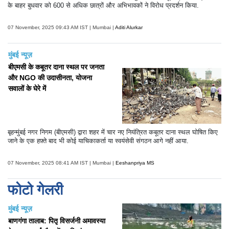
के बाहर बुधवार को 600 से अधिक छात्रों और अभिभावकों ने विरोध प्रदर्शन किया.
07 November, 2025 09:43 AM IST | Mumbai |
Aditi Alurkar
मुंबई न्यूज़
बीएमसी के कबूतर दाना स्थल पर जनता
और NGO की उदासीनता, योजना
सवालों के घेरे में
बृहन्मुंबई नगर निगम (बीएमसी) द्वारा शहर में चार नए नियंत्रित कबूतर दाना स्थल घोषित किए
जाने के एक हफ़्ते बाद भी कोई याचिकाकर्ता या स्वयंसेवी संगठन आगे नहीं आया.
07 November, 2025 08:41 AM IST | Mumbai |
Eeshanpriya MS
फोटो गेलरी
मुंबई न्यूज़
बाणगंगा तालाब: पितृ विसर्जनी अमावस्या