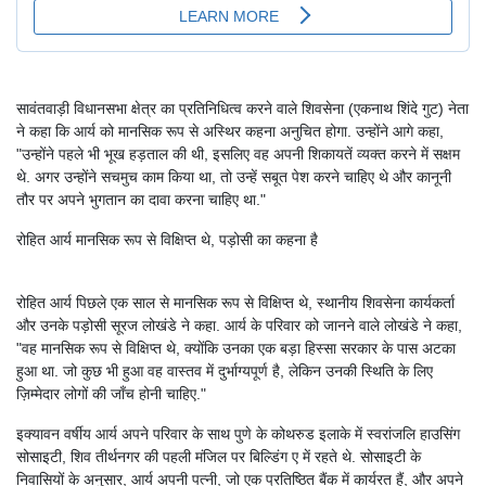
सावंतवाड़ी विधानसभा क्षेत्र का प्रतिनिधित्व करने वाले शिवसेना (एकनाथ शिंदे गुट) नेता
ने कहा कि आर्य को मानसिक रूप से अस्थिर कहना अनुचित होगा. उन्होंने आगे कहा,
"उन्होंने पहले भी भूख हड़ताल की थी, इसलिए वह अपनी शिकायतें व्यक्त करने में सक्षम
थे. अगर उन्होंने सचमुच काम किया था, तो उन्हें सबूत पेश करने चाहिए थे और कानूनी
तौर पर अपने भुगतान का दावा करना चाहिए था."
रोहित आर्य मानसिक रूप से विक्षिप्त थे, पड़ोसी का कहना है
रोहित आर्य पिछले एक साल से मानसिक रूप से विक्षिप्त थे, स्थानीय शिवसेना कार्यकर्ता
और उनके पड़ोसी सूरज लोखंडे ने कहा. आर्य के परिवार को जानने वाले लोखंडे ने कहा,
"वह मानसिक रूप से विक्षिप्त थे, क्योंकि उनका एक बड़ा हिस्सा सरकार के पास अटका
हुआ था. जो कुछ भी हुआ वह वास्तव में दुर्भाग्यपूर्ण है, लेकिन उनकी स्थिति के लिए
ज़िम्मेदार लोगों की जाँच होनी चाहिए."
इक्यावन वर्षीय आर्य अपने परिवार के साथ पुणे के कोथरुड इलाके में स्वरांजलि हाउसिंग
सोसाइटी, शिव तीर्थनगर की पहली मंजिल पर बिल्डिंग ए में रहते थे. सोसाइटी के
निवासियों के अनुसार, आर्य अपनी पत्नी, जो एक प्रतिष्ठित बैंक में कार्यरत हैं, और अपने