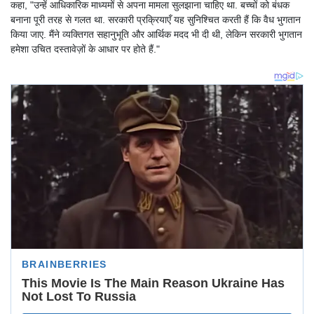
कहा, "उन्हें आधिकारिक माध्यमों से अपना मामला सुलझाना चाहिए था. बच्चों को बंधक
बनाना पूरी तरह से गलत था. सरकारी प्रक्रियाएँ यह सुनिश्चित करती हैं कि वैध भुगतान
किया जाए. मैंने व्यक्तिगत सहानुभूति और आर्थिक मदद भी दी थी, लेकिन सरकारी भुगतान
हमेशा उचित दस्तावेज़ों के आधार पर होते हैं."