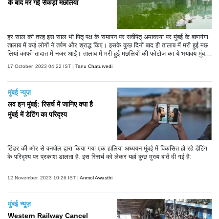
के बाद मर गईं सैकड़ों मछलियां
हर साल की तरह इस साल भी पितृ पक्ष के समापन पर सर्वपितृ अमावस्या पर मुंबई के बाणगंगा
तालाब में कई लोगों ने तर्पण और श्राद्ध किए। इसके कुछ दिनों बाद ही तालाब में मरी हुई मछ
लियां काफी तादात में नजर आईं। तालाब में मरी हुई मछलियों की फोटोज का ये भयावय मुंबई
को काफी डराने वाली हैं।
17 October, 2023 04:22 IST |
Tanu Chaturvedi
मुंबई न्यूज़
लव इन मुंबई: रिसर्च में जानिए क्या है
मुंबई में डेटिंग का परिदृश्य
टिंडर की ओर से वनपोल द्वारा किया गया एक हालिया अध्ययन मुंबई में विकसित हो रहे डेटिंग
के परिदृश्य पर प्रकाश डालता है. इस रिसर्च को लेकर यहां कुछ मुख्य बातें दी गई हैं:
12 November, 2023 10:26 IST |
Anmol Awasthi
मुंबई न्यूज़
Western Railway Cancel