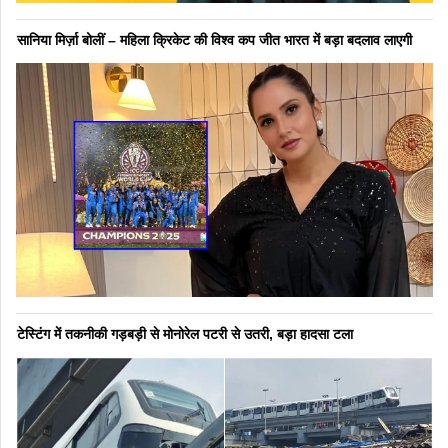
सानिया मिर्ज़ा बोलीं – महिला क्रिकेट की विश्व कप जीत भारत में बड़ा बदलाव लाएगी
टेस्टिंग में तकनीकी गड़बड़ी से मोनोरेल पटरी से उतरी, बड़ा हादसा टला