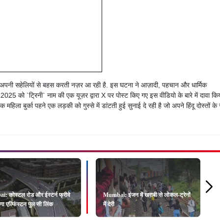
ला अपनी सहेलियों से बहस करती नज़र आ रही है. इस घटना ने आज़ादी, पहचान और धार्मिक
025 को `ट्रिनी` नाम की एक यूज़र द्वारा X पर पोस्ट किए गए इस वीडियो के बारे में दावा कि
 महिला बुर्का पहने एक लड़की को गुस्से में डांटती हुई सुनाई दे रही है जो अपने हिंदू दोस्तों के
: कोस्टल रोड और ईस्टर्न फ्रीवे
Mumbai: इंजन में खराबी से लोकल-ट्रेनों
ेगा एल्फिंस्टन पुल सी लिंक
में देरी