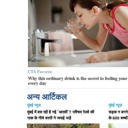
अन्य आर्टिकल
मुंबई न्यूज़
मुंबई न्यूज़
मुंबई में बस रही है नई `धारावी`? पश्चिम रेलवे की
सड़क न बनने 
नाक के नीचे बस्ती ने जमाई जड़ें
के 600 बच्चो