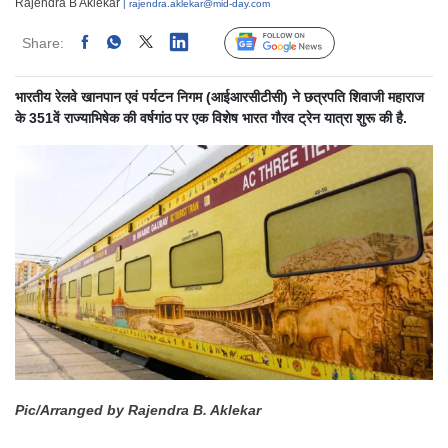
Rajendra B Aklekar
| rajendra.aklekar@mid-day.com
Share:
Linked
Follow Us
भारतीय रेलवे खानपान एवं पर्यटन निगम (आईआरसीटीसी) ने छत्रपति शिवाजी महाराज
के 351वें राज्याभिषेक की वर्षगांठ पर एक विशेष भारत गौरव ट्रेन यात्रा शुरू की है.
Pic/Arranged by Rajendra B. Aklekar