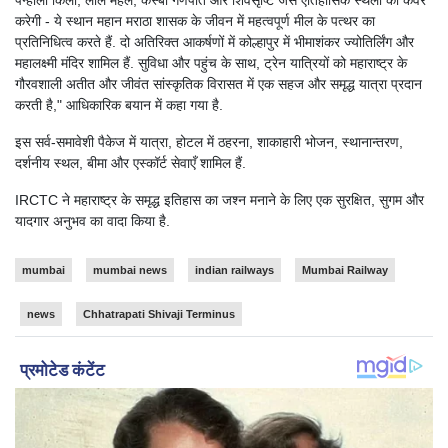
पन्हाला किला, लाल महल, कस्बा गणपति और शिवसृष्टि जैसे ऐतिहासिक स्थलों को कवर
करेगी - ये स्थान महान मराठा शासक के जीवन में महत्वपूर्ण मील के पत्थर का
प्रतिनिधित्व करते हैं. दो अतिरिक्त आकर्षणों में कोल्हापुर में भीमाशंकर ज्योतिर्लिंग और
महालक्ष्मी मंदिर शामिल हैं. सुविधा और पहुंच के साथ, ट्रेन यात्रियों को महाराष्ट्र के
गौरवशाली अतीत और जीवंत सांस्कृतिक विरासत में एक सहज और समृद्ध यात्रा प्रदान
करती है," आधिकारिक बयान में कहा गया है.
इस सर्व-समावेशी पैकेज में यात्रा, होटल में ठहरना, शाकाहारी भोजन, स्थानान्तरण,
दर्शनीय स्थल, बीमा और एस्कॉर्ट सेवाएँ शामिल हैं.
IRCTC ने महाराष्ट्र के समृद्ध इतिहास का जश्न मनाने के लिए एक सुरक्षित, सुगम और
यादगार अनुभव का वादा किया है.
mumbai
mumbai news
indian railways
Mumbai Railway
news
Chhatrapati Shivaji Terminus