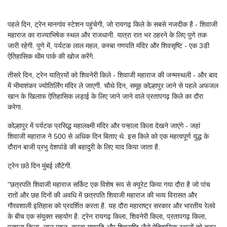
पहले दिन, ट्रेन मानगांव स्टेशन पहुंचेगी, जो रायगढ़ किले के सबसे नजदीक है - शिवाजी
महाराज का राज्याभिषेक स्थल और राजधानी. यात्रा रात भर ठहरने के लिए पुणे तक
जारी रहेगी. पुणे में, पर्यटक लाल महल, कस्बा गणपति मंदिर और शिवसृष्टि - एक 3डी
ऐतिहासिक थीम पार्क की खोज करेंगे.
तीसरे दिन, ट्रेन यात्रियों को शिवनेरी किले - शिवाजी महाराज की जन्मस्थली - और बाद
में भीमाशंकर ज्योतिर्लिंग मंदिर ले जाएगी. चौथे दिन, समूह कोल्हापुर जाने से पहले अफजल
खान के खिलाफ ऐतिहासिक लड़ाई के लिए जाने जाने वाले प्रतापगढ़ किले का दौरा
करेगा.
कोल्हापुर में पर्यटक प्रसिद्ध महालक्ष्मी मंदिर और पन्हाला किला देखने जाएंगे - जहां
शिवाजी महाराज ने 500 से अधिक दिन बिताए थे. इस किले को एक महत्वपूर्ण युद्ध के
दौरान बाजी प्रभु देशपांडे की बहादुरी के लिए याद किया जाता है.
ट्रेन छठे दिन मुंबई लौटेगी.
"छत्रपति शिवाजी महाराज सर्किट एक विशेष रूप से क्यूरेट किया गया दौरा है जो पांच
रातों और छह दिनों की अवधि में छत्रपति शिवाजी महाराज की भव्य विरासत और
गौरवशाली इतिहास को प्रदर्शित करता है. यह दौरा महाराष्ट्र सरकार और भारतीय रेलवे
के बीच एक संयुक्त सहयोग है. ट्रेन रायगढ़ किला, शिवनेरी किला, प्रतापगढ़ किला,