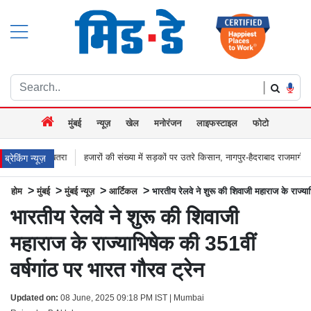
|
मुंबई
न्यूज़
खेल
मनोरंजन
लाइफस्टाइल
फोटो
हजारों की संख्या में सड़कों पर उतरे किसान, नागपुर-हैदराबाद राजमार्ग किया जाम, बच्चू कडू बोल
ब्रेकिंग न्यूज़
>
>
>
>
होम
मुंबई
मुंबई न्यूज़
आर्टिकल
भारतीय रेलवे ने शुरू की शिवाजी महाराज के राज्या
भारतीय रेलवे ने शुरू की शिवाजी
महाराज के राज्याभिषेक की 351वीं
वर्षगांठ पर भारत गौरव ट्रेन
Updated on:
08 June, 2025 09:18 PM IST | Mumbai