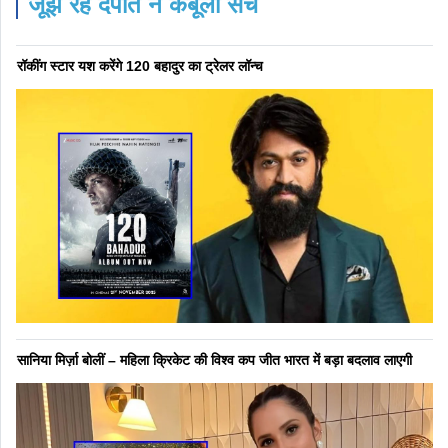
जूझ रहे दंपति ने कबूला सच
रॉकींग स्टार यश करेंगे 120 बहादुर का ट्रेलर लॉन्च
सानिया मिर्ज़ा बोलीं – महिला क्रिकेट की विश्व कप जीत भारत में बड़ा बदलाव लाएगी