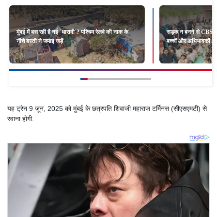
मुंबई में बस रही है नई `धारावी`? पश्चिम रेलवे की नाक के
सड़क न बनने से CBSE स
नीचे बस्ती ने जमाई जड़ें
बच्चों और अभिभावकों का
यह ट्रेन 9 जून, 2025 को मुंबई के छत्रपति शिवाजी महाराज टर्मिनस (सीएसएमटी) से
रवाना होगी.