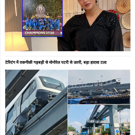
टेस्टिंग में तकनीकी गड़बड़ी से मोनोरेल पटरी से उतरी, बड़ा हादसा टला