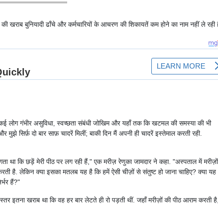
ं की खराब बुनियादी ढाँचे और कर्मचारियों के आचरण की शिकायतें कम होने का नाम नहीं ले रही है
हे हैं. कई लोग गंभीर असुविधा, स्वच्छता संबंधी जोखिम और यहाँ तक कि खटमल की समस्या की भी
और मुझे सिर्फ़ दो बार साफ़ चादरें मिलीं; बाकी दिन मैं अपनी ही चादरें इस्तेमाल करती रही.
 था कि छड़ें मेरी पीठ पर लग रही हैं," एक मरीज़ रेणुका जामदार ने कहा. "अस्पताल में मरीज़ो
करती है. लेकिन क्या इसका मतलब यह है कि हमें ऐसी चीज़ों से संतुष्ट हो जाना चाहिए? क्या यह
्भर हैं?"
स्तर इतना खराब था कि वह हर बार लेटते ही रो पड़ती थीं. जहाँ मरीज़ों की पीठ आराम करती है,