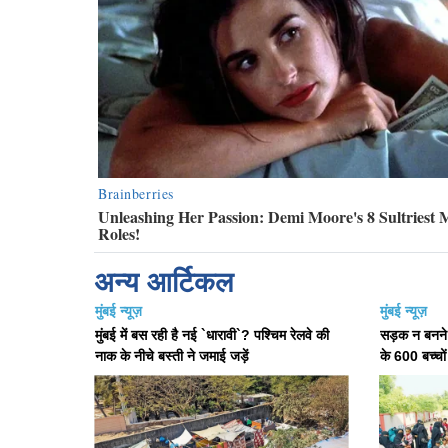
अन्य आर्टिकल
मुंबई न्यूज़
मुंबई न्यूज़
मुंबई में बस रही है नई `धारावी`? पश्चिम रेलवे की
सड़क न बनने 
नाक के नीचे बस्ती ने जमाई जड़ें
के 600 बच्चो