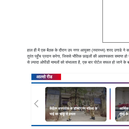
हाल ही में एक बैठक के दौरान उप नगर आयुक्त (स्वास्थ्य) शरद उगाडे ने कह
तुरंत पहुँच प्रदान करेगा, जिससे भौतिक फ़ाइलों की आवश्यकता समाप्त हो ज
से ज़्यादा ओपीडी मामलों को संभालता है, एक बार पोर्टल सफल हो जाने के 
आल्सो रीड
केईएम अस्पताल के डॉक्टर पर महिला के
आर्थिक 
भाई का चाकू से हमला
मुंबई के