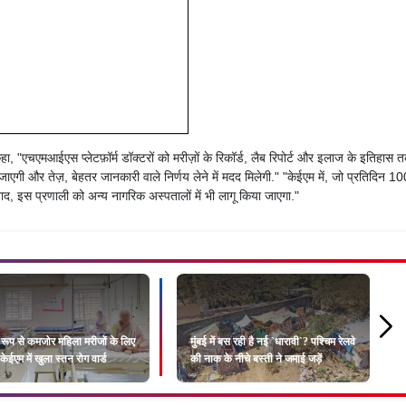
ा, "एचएमआईएस प्लेटफ़ॉर्म डॉक्टरों को मरीज़ों के रिकॉर्ड, लैब रिपोर्ट और इलाज के इतिहास 
ाएगी और तेज़, बेहतर जानकारी वाले निर्णय लेने में मदद मिलेगी." "केईएम में, जो प्रतिदिन 1
बाद, इस प्रणाली को अन्य नागरिक अस्पतालों में भी लागू किया जाएगा."
रूप से कमजोर महिला मरीजों के लिए
मुंबई में बस रही है नई `धारावी`? पश्चिम रेलवे
 केईएम में खुला स्तन रोग वार्ड
की नाक के नीचे बस्ती ने जमाई जड़ें