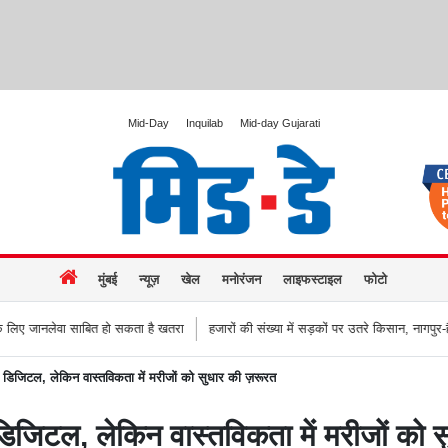
Mid-Day
Inquilab
Mid-day Gujarati
मुंबई
न्यूज़
खेल
मनोरंजन
लाइफस्टाइल
फोटो
हो सकता है खतरा
हजारों की संख्या में सड़कों पर उतरे किसान, नागपुर-हैदराबाद राजमार्ग किय
जिटल, लेकिन वास्तविकता में मरीजों को सुधार की ज़रूरत
िटल, लेकिन वास्तविकता में मरीजों को स