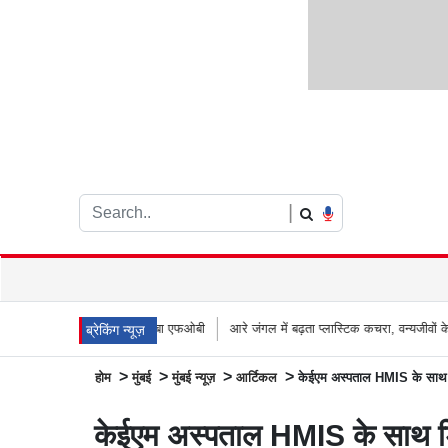
|
 66 मीटर लंबा एफओबी
आरे जंगल में बढ़ता प्लास्टिक कचरा, वन्यजीवों के लिए जानलेवा साबित 
ब्रेकिंग न्यूज़
>
>
>
>
होम
मुंबई
मुंबई न्यूज़
आर्टिकल
केईएम अस्पताल HMIS के साथ डि
केईएम अस्पताल HMIS के साथ डिज