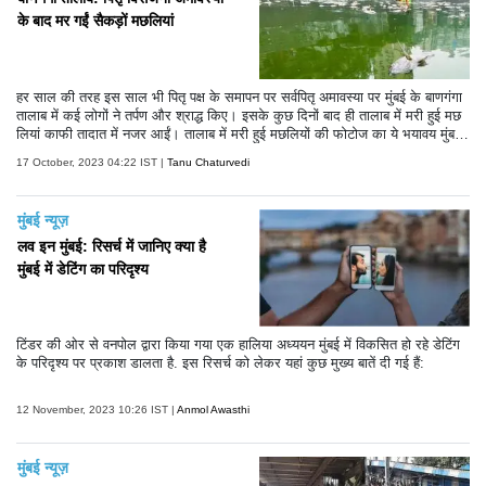
के बाद मर गईं सैकड़ों मछलियां
हर साल की तरह इस साल भी पितृ पक्ष के समापन पर सर्वपितृ अमावस्या पर मुंबई के बाणगंगा
तालाब में कई लोगों ने तर्पण और श्राद्ध किए। इसके कुछ दिनों बाद ही तालाब में मरी हुई मछ
लियां काफी तादात में नजर आईं। तालाब में मरी हुई मछलियों की फोटोज का ये भयावय मुंबई
को काफी डराने वाली हैं।
17 October, 2023 04:22 IST |
Tanu Chaturvedi
मुंबई न्यूज़
लव इन मुंबई: रिसर्च में जानिए क्या है
मुंबई में डेटिंग का परिदृश्य
टिंडर की ओर से वनपोल द्वारा किया गया एक हालिया अध्ययन मुंबई में विकसित हो रहे डेटिंग
के परिदृश्य पर प्रकाश डालता है. इस रिसर्च को लेकर यहां कुछ मुख्य बातें दी गई हैं:
12 November, 2023 10:26 IST |
Anmol Awasthi
मुंबई न्यूज़