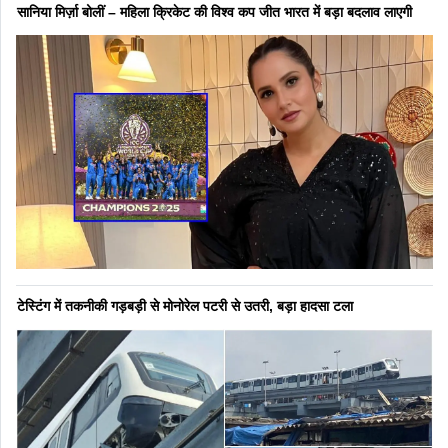
सानिया मिर्ज़ा बोलीं – महिला क्रिकेट की विश्व कप जीत भारत में बड़ा बदलाव लाएगी
टेस्टिंग में तकनीकी गड़बड़ी से मोनोरेल पटरी से उतरी, बड़ा हादसा टला