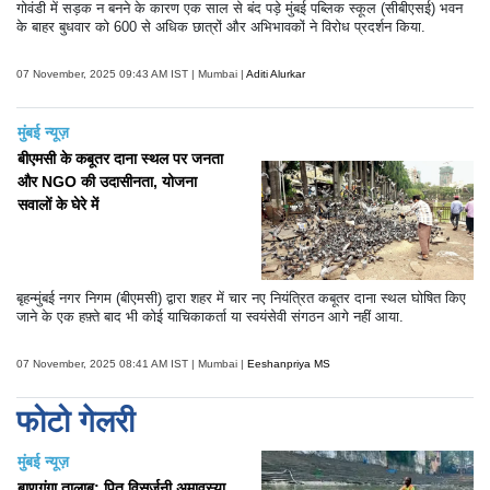
गोवंडी में सड़क न बनने के कारण एक साल से बंद पड़े मुंबई पब्लिक स्कूल (सीबीएसई) भवन
के बाहर बुधवार को 600 से अधिक छात्रों और अभिभावकों ने विरोध प्रदर्शन किया.
07 November, 2025 09:43 AM IST | Mumbai |
Aditi Alurkar
मुंबई न्यूज़
बीएमसी के कबूतर दाना स्थल पर जनता
और NGO की उदासीनता, योजना
सवालों के घेरे में
बृहन्मुंबई नगर निगम (बीएमसी) द्वारा शहर में चार नए नियंत्रित कबूतर दाना स्थल घोषित किए
जाने के एक हफ़्ते बाद भी कोई याचिकाकर्ता या स्वयंसेवी संगठन आगे नहीं आया.
07 November, 2025 08:41 AM IST | Mumbai |
Eeshanpriya MS
फोटो गेलरी
मुंबई न्यूज़
बाणगंगा तालाब: पितृ विसर्जनी अमावस्या