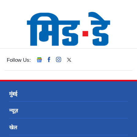
Follow Us:
मुंबई
न्यूज़
खेल