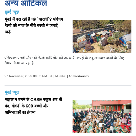
अन्य आर्टिकल
मुंबई न्यूज़
मुंबई में बस रही है नई `धारावी`? पश्चिम
रेलवे की नाक के नीचे बस्ती ने जमाई
जड़ें
परित्यक्त पांचवें और छठे रेलवे कॉरिडोर को अस्थायी कपड़े के तंबू लगाकर कब्जे के लिए
तैयार किया जा रहा है.
27 November, 2025 08:05 PM IST | Mumbai |
Anmol Awasthi
मुंबई न्यूज़
सड़क न बनने से CBSE स्कूल अब भी
बंद, गोवंडी के 600 बच्चों और
अभिभावकों का हंगामा