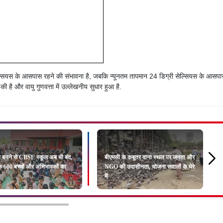
ल्सियस के आसपास रहने की संभावना है, जबकि न्यूनतम तापमान 24 डिग्री सेल्सियस के आसप
 की है और वायु गुणवत्ता में उल्लेखनीय सुधार हुआ है.
 बनने से CBSE स्कूल अब भी बंद,
बीएमसी के कबूतर दाना स्थल पर जनता और
के 600 बच्चों और अभिभावकों का
NGO की उदासीनता, योजना सवालों के घेरे
में