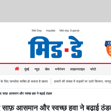
Mid-Day
Inquilab
Mid-day Gujarati
मुंबई
न्यूज़
खेल
मनोरंजन
लाइफस्टाइल
फोटो
बित हो सकता है खतरा
हजारों की संख्या में सड़कों पर उतरे किसान, नागपुर-हैदराबाद राजमार्ग 
बाद साफ़ आसमान और स्वच्छ हवा ने बढ़ाई ठंडक
ाद साफ़ आसमान और स्वच्छ हवा ने बढ़ाई ठं