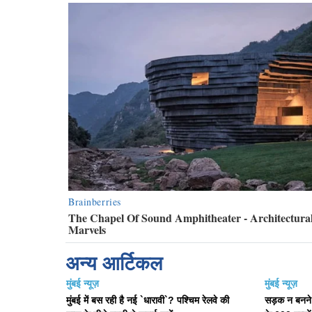
अन्य आर्टिकल
मुंबई न्यूज़
मुंबई न्यूज़
मुंबई में बस रही है नई `धारावी`? पश्चिम रेलवे की
सड़क न बनने 