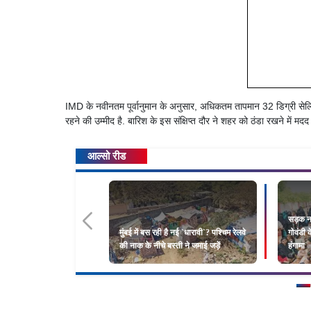
IMD के नवीनतम पूर्वानुमान के अनुसार, अधिकतम तापमान 32 डिग्री से
रहने की उम्मीद है. बारिश के इस संक्षिप्त दौर ने शहर को ठंडा रखने में मदद
आल्सो रीड
सड़क न
मुंबई में बस रही है नई `धारावी`? पश्चिम रेलवे
गोवंडी 
की नाक के नीचे बस्ती ने जमाई जड़ें
हंगामा