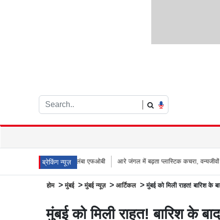
|
नया 66 मीटर लंबा एफओबी
आरे जंगल में बढ़ता प्लास्टिक कचरा, वन्यजीवों के लिए जानलेवा सा
ब्रेकिंग न्यूज़
>
>
>
>
होम
मुंबई
मुंबई न्यूज़
आर्टिकल
मुंबई को मिली राहत! बारिश के 
मुंबई को मिली राहत! बारिश के ब