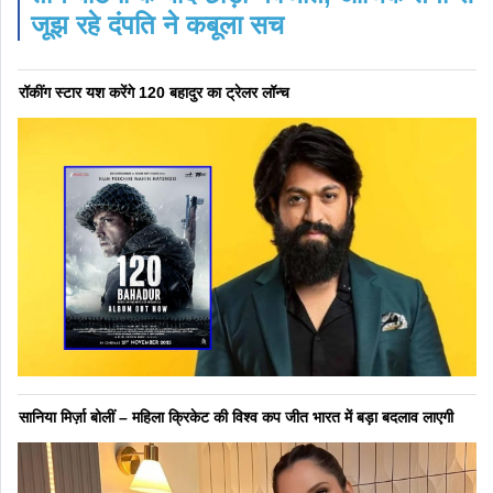
जूझ रहे दंपति ने कबूला सच
रॉकींग स्टार यश करेंगे 120 बहादुर का ट्रेलर लॉन्च
सानिया मिर्ज़ा बोलीं – महिला क्रिकेट की विश्व कप जीत भारत में बड़ा बदलाव लाएगी