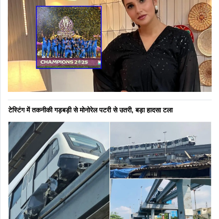
टेस्टिंग में तकनीकी गड़बड़ी से मोनोरेल पटरी से उतरी, बड़ा हादसा टला