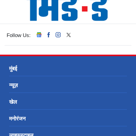
Follow Us:
मुंबई
न्यूज़
खेल
मनोरंजन
लाइफस्टाइल