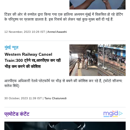
टिंडर की ओर से वनपोल द्वारा किया गया एक हालिया अध्ययन मुंबई में विकसित हो रहे डेटिंग
के परिदृश्य पर प्रकाश डालता है. इस रिसर्च को लेकर यहां कुछ मुख्य बातें दी गई हैं:
12 November, 2023 10:26 IST |
Anmol Awasthi
मुंबई न्यूज़
Western Railway Cancel
Train:300 ट्रेने रद्द,आरपीएफ कर रही
भीड़ कम करने की कोशिश
आरपीएफ अधिकारी रेलवे प्लेटफॉर्म पर भीड़ से बचने की कोशिश कर रहे हैं, (फोटो सौजन्य:
सतेज शिंदे)
30 October, 2023 11:39 IST |
Tanu Chaturvedi