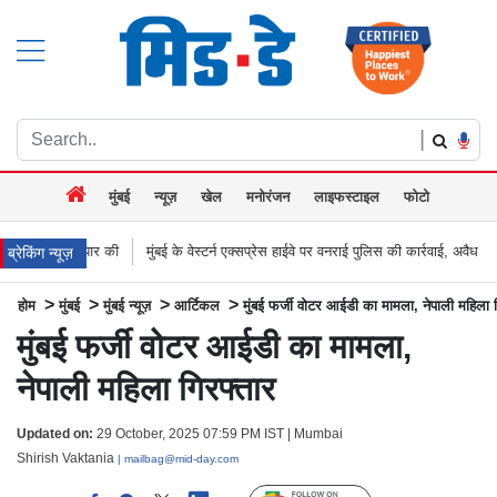
|
मुंबई
न्यूज़
खेल
मनोरंजन
लाइफस्टाइल
फोटो
मुंबई के वेस्टर्न एक्सप्रेस हाईवे पर वनराई पुलिस की कार्रवाई, अवैध बैनर और होर्डिंग्स हटाए
ब्रेकिंग न्यूज़
>
>
>
>
होम
मुंबई
मुंबई न्यूज़
आर्टिकल
मुंबई फर्जी वोटर आईडी का मामला, नेपाली महिला 
मुंबई फर्जी वोटर आईडी का मामला,
नेपाली महिला गिरफ्तार
Updated on:
29 October, 2025 07:59 PM IST | Mumbai
Shirish Vaktania
| mailbag@mid-day.com