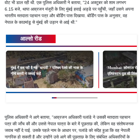
वोट भी डाल रही थी. एक पुलिस अधिकारी ने बताया, "24 अक्टूबर को शाम लगभग
6.15 बजे, थापा आव्रजन मंजूरी के लिए मुंबई हवाई अड्डे पर पहुँची, जहाँ उसने अपना
भारतीय मतदाता पहचान पत्र और बोर्डिंग पास दिखाया. बोर्डिंग पास के अनुसार, वह
नेपाल के काठमांडू से मुंबई की उड़ान से आई थी."
आल्सो रीड
मुंबई में बस रही है नई `धारावी`? पश्चिम रेलवे की नाक के
Mumbai: कोस्टल रोड और 
नीचे बस्ती ने जमाई जड़ें
एल्फिंस्टन पुल सी लिंक
पुलिस अधिकारी ने आगे बताया, "आव्रजन अधिकारी पलांडे ने उसकी मतदाता पहचान
पत्र की जाँच की और उससे नेपाल यात्रा के बारे में पूछताछ की, लेकिन वह संतोषजनक
जवाब नहीं दे पाई. उसके पहले नाम के आधार पर, पलांडे को संदेह हुआ कि वह नेपाली
नागरिक हो सकती है और उन्होंने उसे आगे की पूछताछ के लिए संबंधित अधिकारियों के