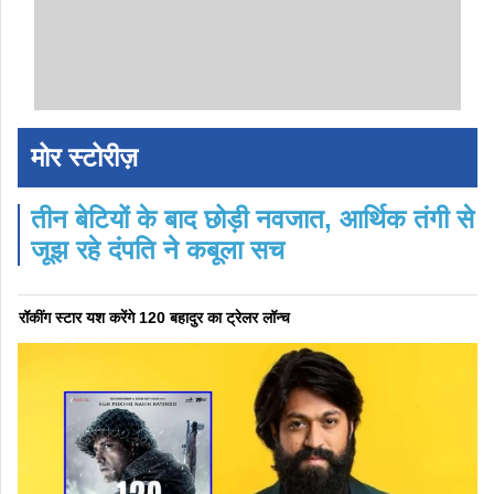
मोर स्टोरीज़
तीन बेटियों के बाद छोड़ी नवजात, आर्थिक तंगी से
जूझ रहे दंपति ने कबूला सच
रॉकींग स्टार यश करेंगे 120 बहादुर का ट्रेलर लॉन्च