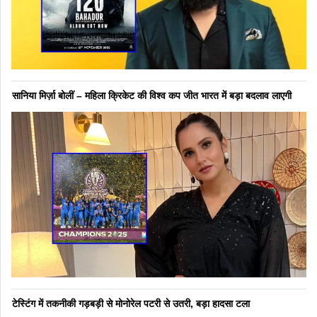
सानिया मिर्ज़ा बोलीं – महिला क्रिकेट की विश्व कप जीत भारत में बड़ा बदलाव लाएगी
टेस्टिंग में तकनीकी गड़बड़ी से मोनोरेल पटरी से उतरी, बड़ा हादसा टला