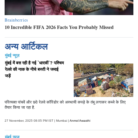
अन्य आर्टिकल
मुंबई न्यूज़
मुंबई में बस रही है नई `धारावी`? पश्चिम
रेलवे की नाक के नीचे बस्ती ने जमाई
जड़ें
परित्यक्त पांचवें और छठे रेलवे कॉरिडोर को अस्थायी कपड़े के तंबू लगाकर कब्जे के लिए
तैयार किया जा रहा है.
27 November, 2025 08:05 PM IST | Mumbai |
Anmol Awasthi
मुंबई न्यूज़