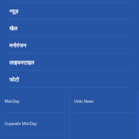
न्यूज़
खेल
मनोरंजन
लाइफस्टाइल
फोटो
Mid-Day
Urdu News
Gujarathi Mid-Day