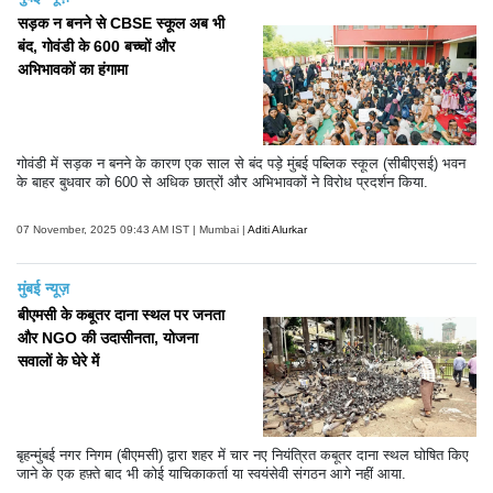
सड़क न बनने से CBSE स्कूल अब भी
बंद, गोवंडी के 600 बच्चों और
अभिभावकों का हंगामा
गोवंडी में सड़क न बनने के कारण एक साल से बंद पड़े मुंबई पब्लिक स्कूल (सीबीएसई) भवन
के बाहर बुधवार को 600 से अधिक छात्रों और अभिभावकों ने विरोध प्रदर्शन किया.
07 November, 2025 09:43 AM IST | Mumbai |
Aditi Alurkar
मुंबई न्यूज़
बीएमसी के कबूतर दाना स्थल पर जनता
और NGO की उदासीनता, योजना
सवालों के घेरे में
बृहन्मुंबई नगर निगम (बीएमसी) द्वारा शहर में चार नए नियंत्रित कबूतर दाना स्थल घोषित किए
जाने के एक हफ़्ते बाद भी कोई याचिकाकर्ता या स्वयंसेवी संगठन आगे नहीं आया.