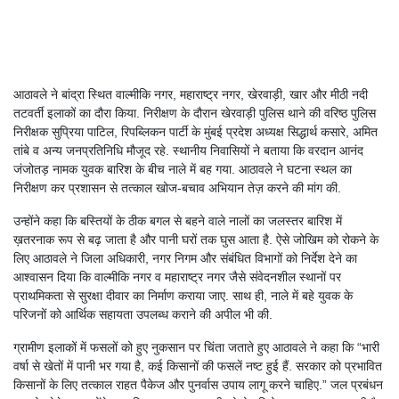
आठावले ने बांद्रा स्थित वाल्मीकि नगर, महाराष्ट्र नगर, खेरवाड़ी, खार और मीठी नदी
तटवर्ती इलाकों का दौरा किया. निरीक्षण के दौरान खेरवाड़ी पुलिस थाने की वरिष्ठ पुलिस
निरीक्षक सुप्रिया पाटिल, रिपब्लिकन पार्टी के मुंबई प्रदेश अध्यक्ष सिद्धार्थ कसारे, अमित
तांबे व अन्य जनप्रतिनिधि मौजूद रहे. स्थानीय निवासियों ने बताया कि वरदान आनंद
जंजोतड़ नामक युवक बारिश के बीच नाले में बह गया. आठावले ने घटना स्थल का
निरीक्षण कर प्रशासन से तत्काल खोज-बचाव अभियान तेज़ करने की मांग की.
उन्होंने कहा कि बस्तियों के ठीक बगल से बहने वाले नालों का जलस्तर बारिश में
ख़तरनाक रूप से बढ़ जाता है और पानी घरों तक घुस आता है. ऐसे जोखिम को रोकने के
लिए आठावले ने जिला अधिकारी, नगर निगम और संबंधित विभागों को निर्देश देने का
आश्वासन दिया कि वाल्मीकि नगर व महाराष्ट्र नगर जैसे संवेदनशील स्थानों पर
प्राथमिकता से सुरक्षा दीवार का निर्माण कराया जाए. साथ ही, नाले में बहे युवक के
परिजनों को आर्थिक सहायता उपलब्ध कराने की अपील भी की.
ग्रामीण इलाकों में फसलों को हुए नुकसान पर चिंता जताते हुए आठावले ने कहा कि “भारी
वर्षा से खेतों में पानी भर गया है, कई किसानों की फसलें नष्ट हुई हैं. सरकार को प्रभावित
किसानों के लिए तत्काल राहत पैकेज और पुनर्वास उपाय लागू करने चाहिए.” जल प्रबंधन