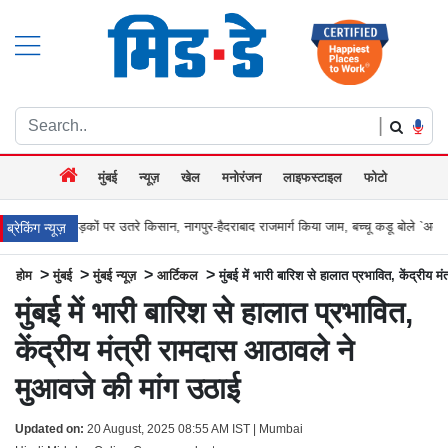
|
मुंबई
न्यूज़
खेल
मनोरंजन
लाइफस्टाइल
फोटो
पर उतरे किसान, नागपुर-हैदराबाद राजमार्ग किया जाम, बच्चू कडू बोले `अब आर-पार की
मुंबई के 
ब्रेकिंग न्यूज़
>
>
>
>
होम
मुंबई
मुंबई न्यूज़
आर्टिकल
मुंबई में भारी बारिश से हालात प्रभावित, केंद्रीय
मुंबई में भारी बारिश से हालात प्रभावित,
केंद्रीय मंत्री रामदास आठावले ने
मुआवजे की मांग उठाई
Updated on:
20 August, 2025 08:55 AM IST | Mumbai