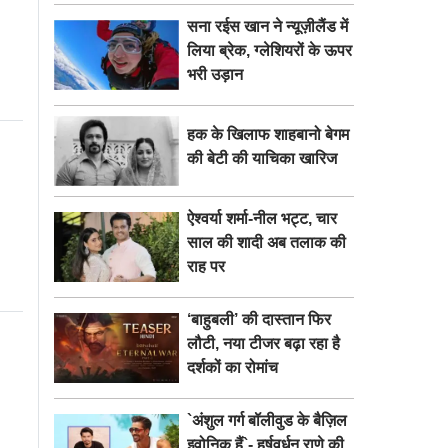
सना रईस खान ने न्यूज़ीलैंड में
लिया ब्रेक, ग्लेशियरों के ऊपर
भरी उड़ान
हक के खिलाफ शाहबानो बेगम
की बेटी की याचिका खारिज
ऐश्वर्या शर्मा-नील भट्ट, चार
साल की शादी अब तलाक की
राह पर
‘बाहुबली’ की दास्तान फिर
लौटी, नया टीजर बढ़ा रहा है
दर्शकों का रोमांच
`अंशुल गर्ग बॉलीवुड के बैज़िल
इवोनिक हैं`- हर्षवर्धन राणे की