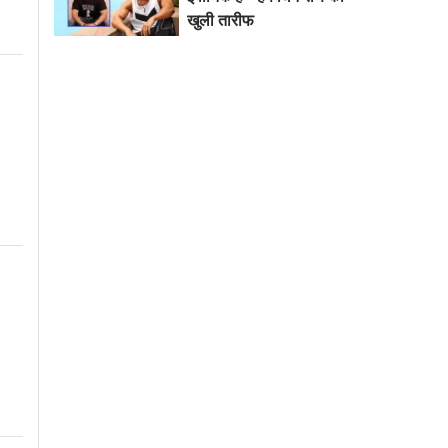
खुली तारीफ