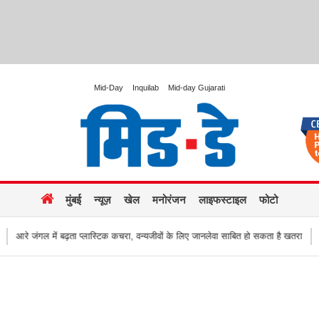
Mid-Day
Inquilab
Mid-day Gujarati
मुंबई
न्यूज़
खेल
मनोरंजन
लाइफस्टाइल
फोटो
ं बढ़ता प्लास्टिक कचरा, वन्यजीवों के लिए जानलेवा साबित हो सकता है खतरा
हजारों की संख्या