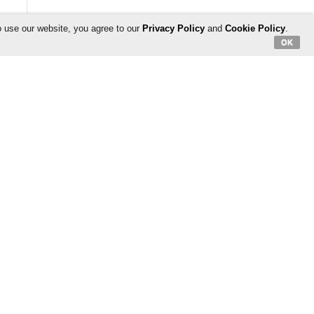
o use our website, you agree to our
Privacy Policy
and
Cookie Policy
.
OK