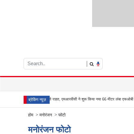
|
न पर मिली भीड़भाड़ से राहत, एमआरवीसी ने शुरू किया नया 66 मीटर लंबा एफओबी
आरे जंगल मे
ब्रेकिंग न्यूज़
>
>
होम
मनोरंजन
फोटो
मनोरंजन फोटो