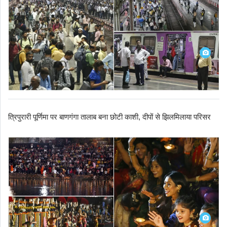
त्रिपुरारी पूर्णिमा पर बाणगंगा तालाब बना छोटी काशी, दीपों से झिलमिलाया परिसर