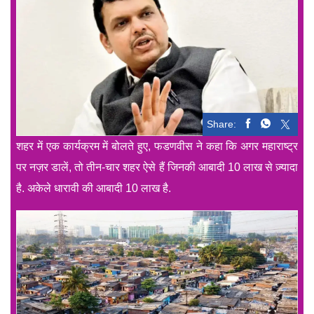
Share:
शहर में एक कार्यक्रम में बोलते हुए, फडणवीस ने कहा कि अगर महाराष्ट्र
पर नज़र डालें, तो तीन-चार शहर ऐसे हैं जिनकी आबादी 10 लाख से ज़्यादा
है. अकेले धारावी की आबादी 10 लाख है.