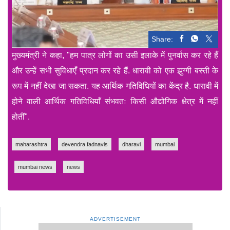
Share:
मुख्यमंत्री ने कहा, "हम पात्र लोगों का उसी इलाके में पुनर्वास कर रहे हैं
और उन्हें सभी सुविधाएँ प्रदान कर रहे हैं. धारावी को एक झुग्गी बस्ती के
रूप में नहीं देखा जा सकता. यह आर्थिक गतिविधियों का केंद्र है. धारावी में
होने वाली आर्थिक गतिविधियाँ संभवतः किसी औद्योगिक क्षेत्र में नहीं
होतीं".
maharashtra
devendra fadnavis
dharavi
mumbai
mumbai news
news
ADVERTISEMENT