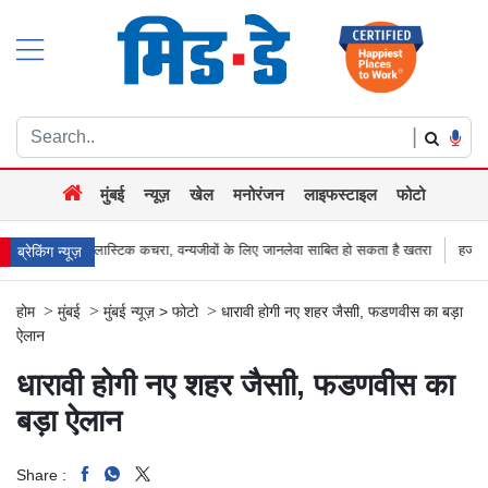
|
मुंबई
न्यूज़
खेल
मनोरंजन
लाइफस्टाइल
फोटो
चरा, वन्यजीवों के लिए जानलेवा साबित हो सकता है खतरा
हजारों की संख्या में सड़कों पर उतरे
ब्रेकिंग न्यूज़
>
>
>
होम
मुंबई
मुंबई न्यूज़
>
फोटो
धारावी होगी नए शहर जैसाी, फडणवीस का बड़ा
ऐलान
धारावी होगी नए शहर जैसाी, फडणवीस का
बड़ा ऐलान
Share :