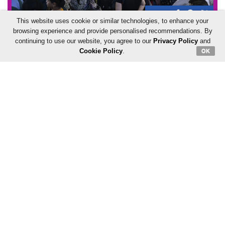
Share:
This website uses cookie or similar technologies, to enhance your
मध्य रेलवे के कर्मचारियों का यह विरोध प्रदर्शन 9 जून को मुंब्रा में हुए ट्रेन
browsing experience and provide personalised recommendations. By
continuing to use our website, you agree to our
Privacy Policy
and
हादसे के खिलाफ दर्ज की गई एफआईआर को लेकर था.
Cookie Policy
.
OK
Share:
उस दुर्घटना में पांच लोगों की मौत हो गई थी, जिसके बाद दो रेलवे
इंजीनियरों के खिलाफ मामला दर्ज किया गया था.