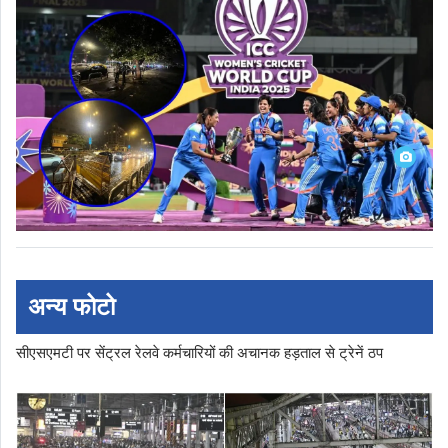
अन्य फोटो
सीएसएमटी पर सेंट्रल रेलवे कर्मचारियों की अचानक हड़ताल से ट्रेनें ठप