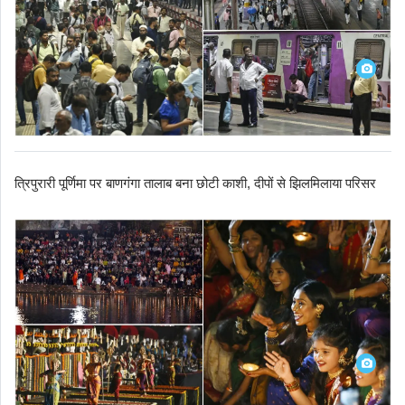
त्रिपुरारी पूर्णिमा पर बाणगंगा तालाब बना छोटी काशी, दीपों से झिलमिलाया परिसर