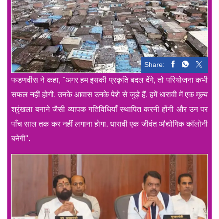
Share:
फडणवीस ने कहा, "अगर हम इसकी प्रकृति बदल देंगे, तो परियोजना कभी
सफल नहीं होगी. उनके आवास उनके पेशे से जुड़े हैं. हमें धारावी में एक मूल्य
श्रृंखला बनाने जैसी व्यापक गतिविधियाँ स्थापित करनी होंगी और उन पर
पाँच साल तक कर नहीं लगाना होगा. धारावी एक जीवंत औद्योगिक कॉलोनी
बनेगी".