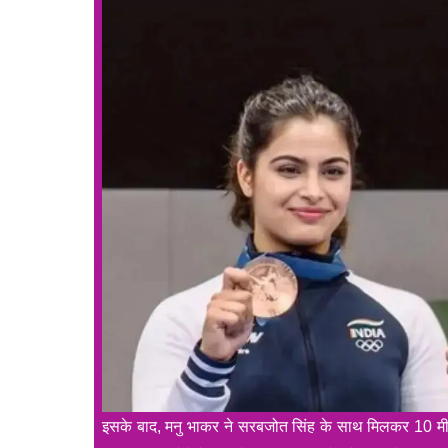
इसके बाद, मनु भाकर ने सरबजोत सिंह के साथ मिलकर 10 मी