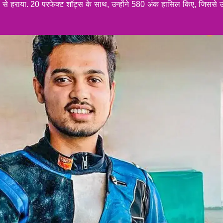
से हराया. 20 परफेक्ट शॉट्स के साथ, उन्होंने 580 अंक हासिल किए, जिससे उन्