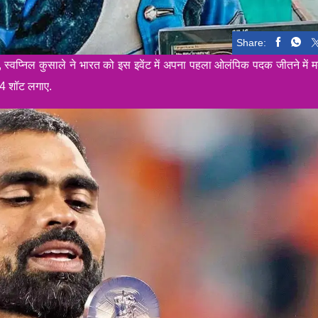
Share:
 स्वप्निल कुसाले ने भारत को इस इवेंट में अपना पहला ओलंपिक पदक जीतने में 
1.4 शॉट लगाए.