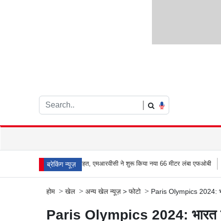
|
 राहत, एमआरवीसी ने शुरू किया नया 66 मीटर लंबा एफओबी
आरे जंगल में बढ़ता प्लास्टिक कचरा
ब्रेकिंग न्यूज़
>
>
>
होम
खेल
अन्य खेल न्यूज़
>
फोटो
Paris Olympics 2024: भार
Paris Olympics 2024: भारत के