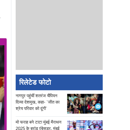
रिलेटेड फोटो
नागपुर पहुंचीं शतरंज चैंपियन
दिव्या देशमुख, कहा- `जीत का
श्रेय परिवार को दूंगी`
मो फराह बने टाटा मुंबई मैराथन
2025 के ब्रांड एंबेसडर, मुंबई