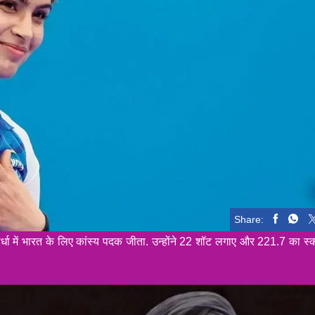
Share:
्धा में भारत के लिए कांस्य पदक जीता. उन्होंने 22 शॉट लगाए और 221.7 का स्