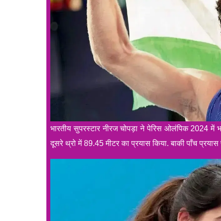
भारतीय सुपरस्टार नीरज चोपड़ा ने पेरिस ओलंपिक 2024 में
दूसरे थ्रो में 89.45 मीटर का प्रयास किया. बाकी पाँच प्रया